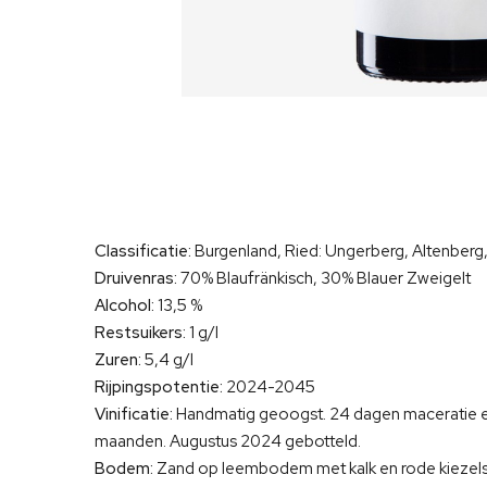
Classificatie:
Burgenland, Ried: Ungerberg, Altenberg,
Druivenras:
70% Blaufränkisch, 30% Blauer Zweigelt
Alcohol:
13,5 %
Restsuikers:
1 g/l
Zuren:
5,4 g/l
Rijpingspotentie:
2024-2045
Vinificatie:
Handmatig geoogst. 24 dagen maceratie en 
maanden. Augustus 2024 gebotteld.
Bodem:
Zand op leembodem met kalk en rode kiezels