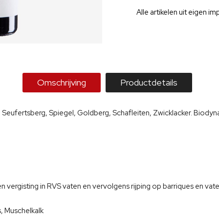
Alle artikelen uit eigen im
Omschrijving
Productdetails
 Seufertsberg, Spiegel, Goldberg, Schafleiten, Zwicklacker. Biodyn
vergisting in RVS vaten en vervolgens rijping op barriques en vat
, Muschelkalk