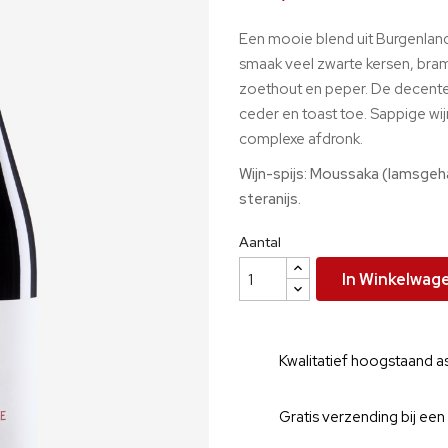
Een mooie blend uit Burgenlan
smaak veel zwarte kersen, bram
zoethout en peper. De decent
ceder en toast toe. Sappige wij
complexe afdronk.
Wijn-spijs: Moussaka (lamsgeha
steranijs.
Aantal
In Winkelwag
Kwalitatief hoogstaand a
Gratis verzending bij een