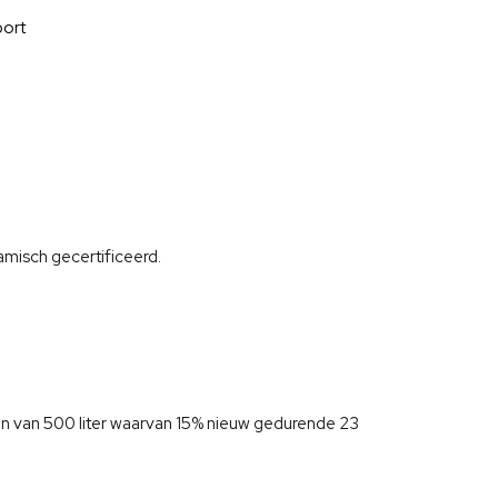
port
amisch gecertificeerd.
en van 500 liter waarvan 15% nieuw gedurende 23