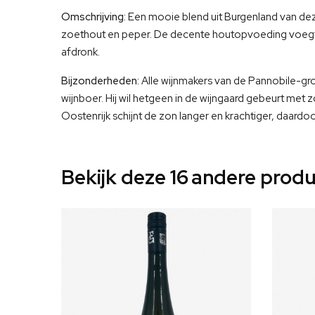
Omschrijving:
Een mooie blend uit Burgenland van dez
zoethout en peper. De decente houtopvoeding voegt n
afdronk.
Bijzonderheden:
Alle wijnmakers van de Pannobile-gro
wijnboer. Hij wil hetgeen in de wijngaard gebeurt met 
Oostenrijk schijnt de zon langer en krachtiger, daard
Bekijk deze 16
andere produ