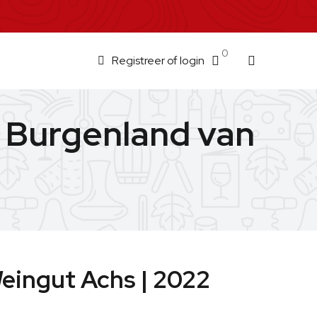
0
Registreer of login
e Burgenland van
Weingut Achs | 2022