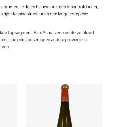
, bramen, rode en blauwe pruimen maar ook laurier,
 rijpe tanninestructuur en een lange complexe
olute topsegment. Paul Achs is een echte volbloed
namische principes. In geen andere provincie in
geven.