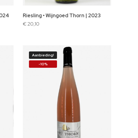
2024
Riesling • Wijngoed Thorn | 2023
€ 20,10
Aanbieding!
-10%