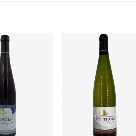
lwagen
In winkelwagen